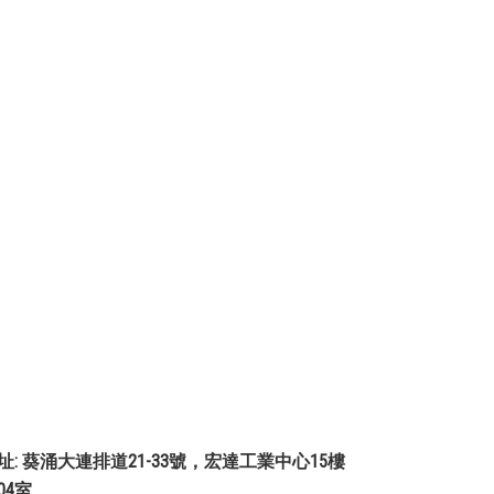
址: 葵涌大連排道21-33號，宏達工業中心15樓
504室