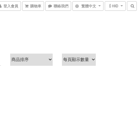
登入會員
購物車
聯絡我們
繁體中文
$ HKD