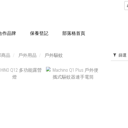
合作品牌
保養登記
部落格首頁
部商品
戶外用品
戶外驅蚊
篩選