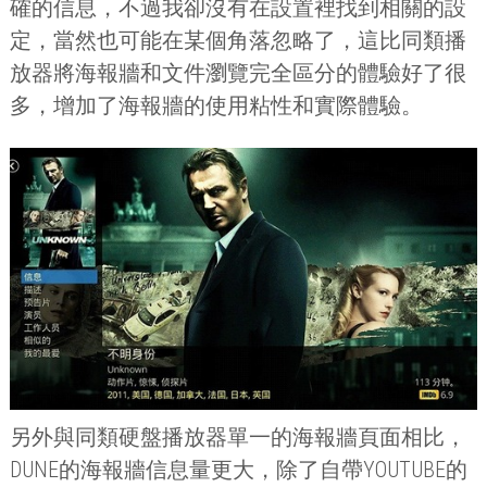
確的信息，不過我卻沒有在設置裡找到相關的設
定，當然也可能在某個角落忽略了，這比同類播
放器將海報牆和文件瀏覽完全區分的體驗好了很
多，增加了海報牆的使用粘性和實際體驗。
另外與同類硬盤播放器單一的海報牆頁面相比，
DUNE
的海報牆信息量更大，除了自帶
YOUTUBE
的