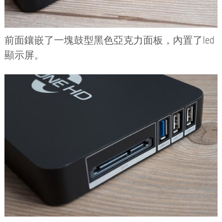
前面鑲嵌了一塊鼓型黑色亞克力面板，內置了
led
顯示屏。