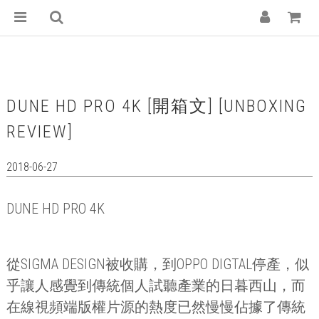
DUNE HD PRO 4K [開箱文] [UNBOXING
REVIEW]
2018-06-27
DUNE HD PRO 4K
從
SIGMA DESIGN
被收購，到
OPPO DIGTAL
停產，似
乎讓人感覺到傳統個人試聽產業的日暮西山，而
在線視頻端版權片源的熱度已然慢慢佔據了傳統