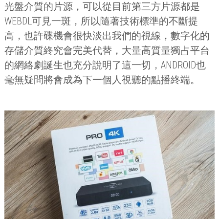
光盤介質的片源，可以從目前第三方片源都是
WEBDL
可見一斑，所以隨著技術標準的不斷提
高，也許碟機會很快淡出我們的視線，數字化的
存儲介質終究會完美代替，大量高質量獨占平台
的網絡劇誕生也充分說明了這一切，
ANDROID
也
毫無疑問將會成為下一個人視聽的點播終端。