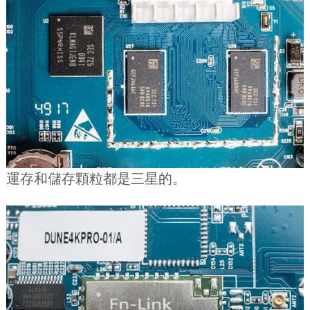
運存和儲存顆粒都是三星的。