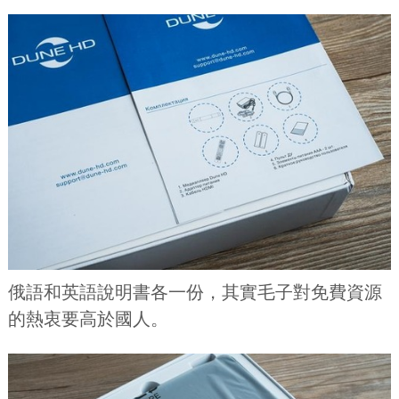
俄語和英語說明書各一份，其實毛子對免費資源
的熱衷要高於國人。