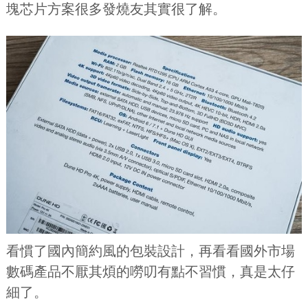
塊芯片方案很多發燒友其實很了解。
看慣了國內簡約風的包裝設計，再看看國外市場
數碼產品不厭其煩的嘮叨有點不習慣，真是太仔
細了。