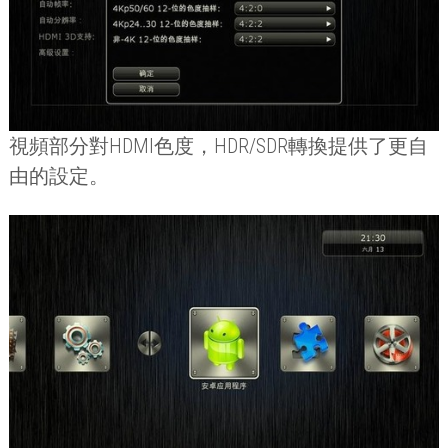
視頻部分對
HDMI
色度，
HDR/SDR
轉換提供了更自
由的設定。