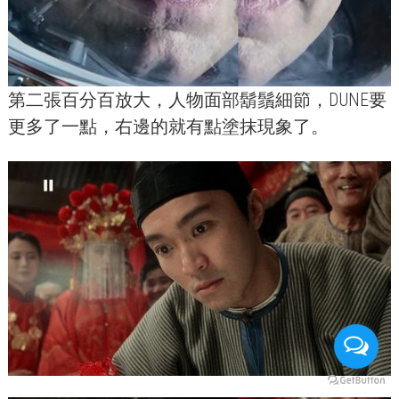
第二張百分百放大，人物面部鬍鬚細節，
DUNE
要
更多了一點，右邊的就有點塗抹現象了。