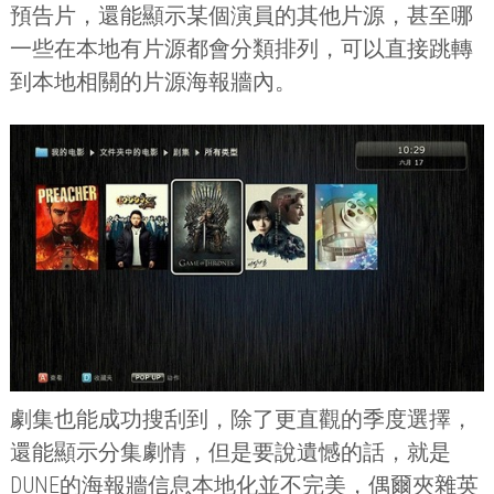
預告片，還能顯示某個演員的其他片源，甚至哪
一些在本地有片源都會分類排列，可以直接跳轉
到本地相關的片源海報牆內。
劇集也能成功搜刮到，除了更直觀的季度選擇，
還能顯示分集劇情，但是要說遺憾的話，就是
DUNE
的海報牆信息本地化並不完美，偶爾夾雜英