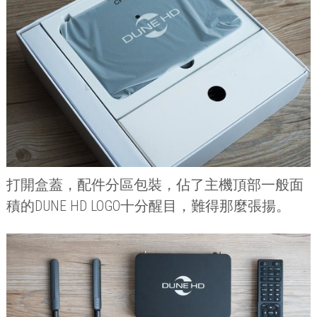
打開盒蓋，配件分區包裝，佔了主機頂部一般面
積的
DUNE HD LOGO
十分醒目，難得那麼張揚。