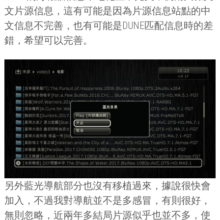
文片源信息，這有可能是因為片源信息站點的中
文信息不完善，也有可能是
DUNE
匹配信息時的差
錯，希望可以完善。
另外藍光導航部分也沒有移植過來，據說很快會
加入，不過我對導航並不是多感冒，有則很好，
無則忽略，近兩年多結局片源似乎也並不多，使