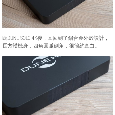
既
DUNE SOLO 4K
後，又回到了鋁合金外殼設計，
長方體機身，四角圓弧倒角，很簡約直白。