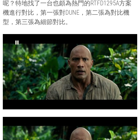
呢？特地找了一台也頗為熱門的
RTFD1295A
方案
機進行對比，第一張對
DUNE
，第二張為對比機
型，第三張為細節對比。