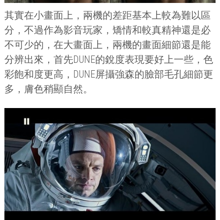
其實在小畫面上，兩機的差距基本上較為難以區
分，不過作為影音玩家，矯情和較真精神還是必
不可少的，在大畫面上，兩機的畫面細節還是能
分辨出來，首先
DUNE
的銳度表現要好上一些，色
彩飽和度更高，
DUNE
屏攝強森的臉部毛孔細節更
多，膚色稍顯自然。