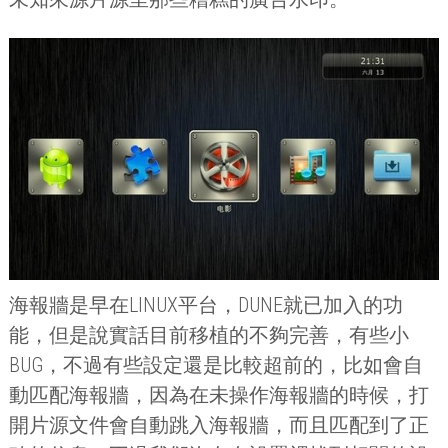
海報牆是早在
LINUX
平台，
DUNE
就已加入的功
能，但是說實話目前移植的不夠完善，有些小
BUG
，不過有些設定還是比較超前的，比如會自
動匹配海報牆，因為在未操作海報牆的時候，打
開片源文件會自動跳入海報牆，而且匹配到了正