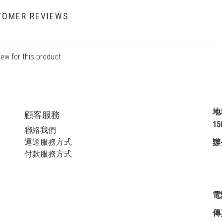
TOMER REVIEWS
iew for this product
地
顧客服務
1
聯絡我們
運送服務方式
辦
付款服務方式
星
電
傳