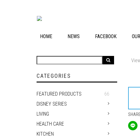
HOME
NEWS
FACEBOOK
OU
View
CATEGORIES
FEATURED PRODUCTS
66
DISNEY SERIES
LIVING
SHAR
HEALTH CARE
KITCHEN