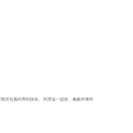
障所包裹的專利技術。 利用這一技術，佩戴伊澳時