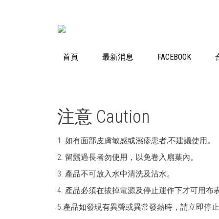
首頁
最新消息
FACEBOOK
注意 Caution
1. 如有面部皮膚敏感或濕疹患者,不建議使用。
2. 留鬚過長者勿使用，以免卷入扇葉內。
3. 產品不可放入水中清洗及沾水
。
4. 產品必須在拔掉電源及停止運作下才可用布
5.產品如發現有異聲或異常發熱時，請立即停