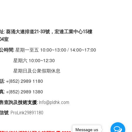
址: 葵涌大連排道21-33號，宏達工業中心15樓
504室
星期一至五 10:00~13:00 / 14:00~17:00
公時間:
期六 10:00~12:30
星期日及公衆假期休息
+(852) 2989 1180
話:
+(852) 2989 1380
真:
售查詢及
技術支援
:
Info@pldhk.com
信號
: ProLink29891180
Message us