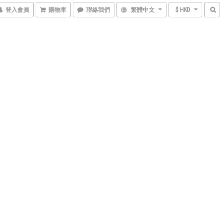
登入會員
購物車
聯絡我們
繁體中文
$ HKD