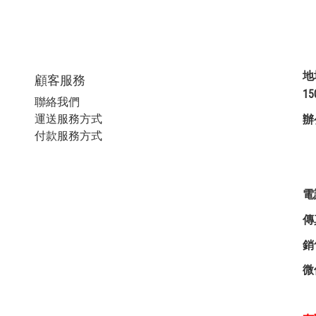
地
顧客服務
1
聯絡我們
運送服務方式
辦
付款服務方式
星
電
傳
銷
微