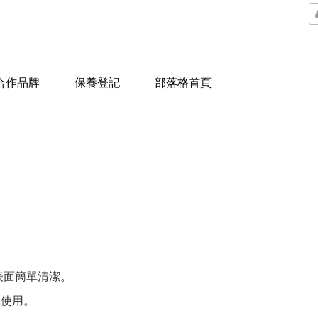
合作品牌
保養登記
部落格首頁
表面簡單清潔
。
止使用。