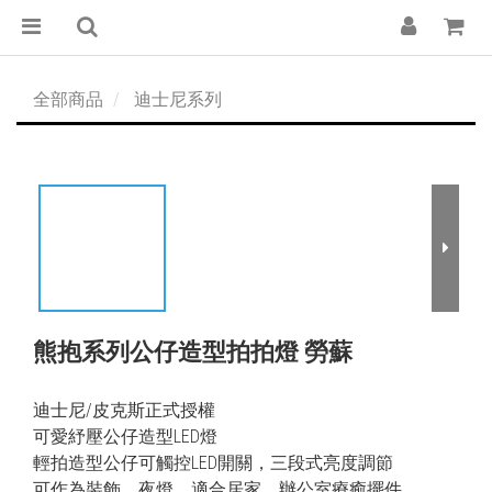
全部商品
迪士尼系列
熊抱系列公仔造型拍拍燈 勞蘇
迪士尼/皮克斯正式授權
可愛紓壓公仔造型LED燈
輕拍造型公仔可觸控LED開關，三段式亮度調節
可作為裝飾、夜燈，適合居家、辦公室療癒擺件