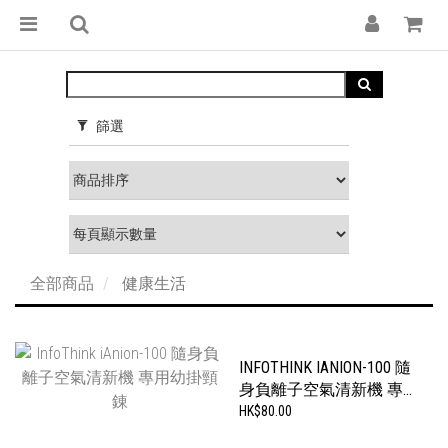
篩選
全部商品
健康生活
INFOTHINK IANION-100 隨
身負離子空氣清新機 專
用幼掛頸錬
HK$80.00