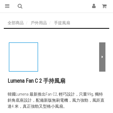
全部商品
戶外用品
手提風扇
Lumena Fan C 2 手持風扇
韓國Lumena 最新推出Fan C2, 輕巧設計，只重99g, 獨特
斜角底座設計，配備新版無刷電機，風力強勁，風距直
達4 米，真正強勁又型格小風扇。