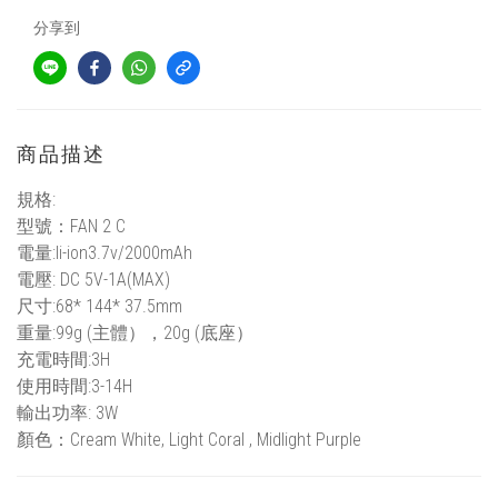
分享到
商品描述
規格:
型號：FAN 2 C
電量:li-ion3.7v/2000mAh
電壓: DC 5V-1A(MAX)
尺寸:68* 144* 37.5mm
重量:99g (主體），20g (底座）
充電時間:3H
使用時間:3-14H
輸出功率: 3W
顏色：Cream White, Light Coral , Midlight Purple