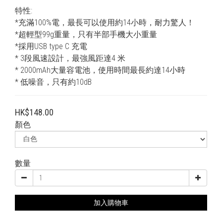
特性:
*充滿100%電，最長可以使用約14小時，耐力驚人！
*超輕型99g重量，只有半部手機大小重量
*採用USB type C 充電
* 3段風速設計，最強風距達4 米
* 2000mAh大量容電池，使用時間最長約達14小時
* 低噪音，只有約10dB
HK$148.00
顏色
數量
加入購物車