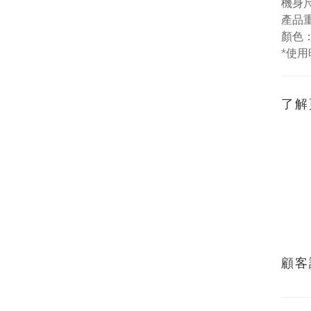
機身尺寸
產品重
顏色
*使
了解
顧客