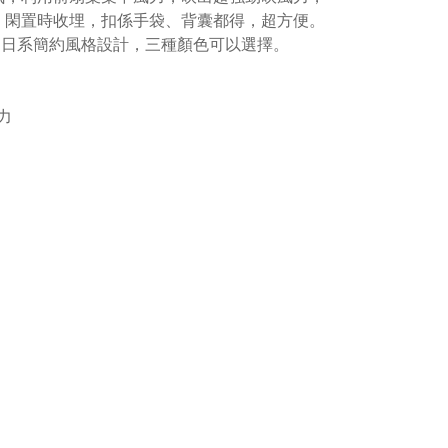
，閑置時收埋，扣係手袋、背囊都得，超方便。
，日系簡約風格設計，三種顏色可以選擇。
力