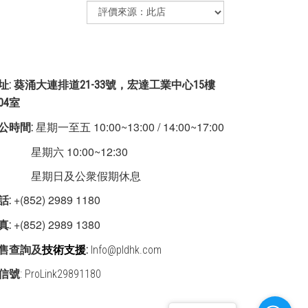
址: 葵涌大連排道21-33號，宏達工業中心15樓
504室
星期一至五 10:00~13:00 / 14:00~17:00
公時間:
期六 10:00~12:30
星期日及公衆假期休息
+(852) 2989 1180
話:
+(852) 2989 1380
真:
售查詢及
技術支援
:
Info@pldhk.com
信號
: ProLink29891180