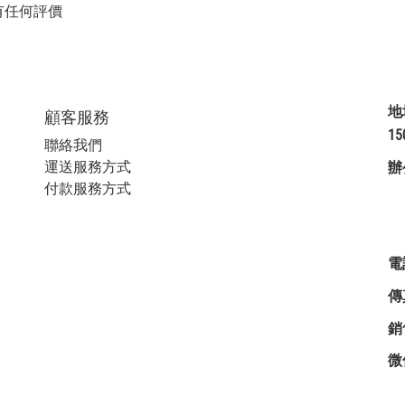
有任何評價
地
顧客服務
1
聯絡我們
運送服務方式
辦
付款服務方式
星
電
傳
銷
微