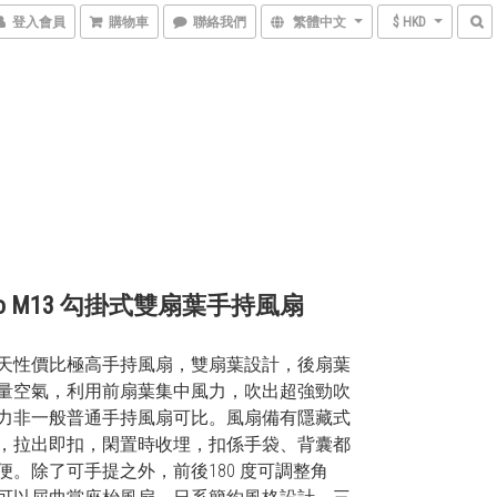
登入會員
購物車
聯絡我們
繁體中文
$ HKD
ino M13 勾掛式雙扇葉手持風扇
夏天性價比極高手持風扇，雙扇葉設計，後扇葉
量空氣，利用前扇葉集中風力，吹出超強勁吹
力非一般普通手持風扇可比。風扇備有隱藏式
，拉出即扣，閑置時收埋，扣係手袋、背囊都
便。除了可手提之外，前後180 度可調整角